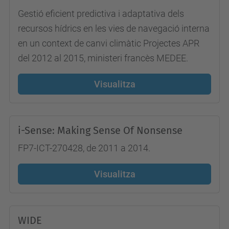
Gestió eficient predictiva i adaptativa dels
recursos hídrics en les vies de navegació interna
en un context de canvi climàtic Projectes APR
del 2012 al 2015, ministeri francès MEDEE.
Visualitza
i-Sense: Making Sense Of Nonsense
FP7-ICT-270428, de 2011 a 2014.
Visualitza
WIDE