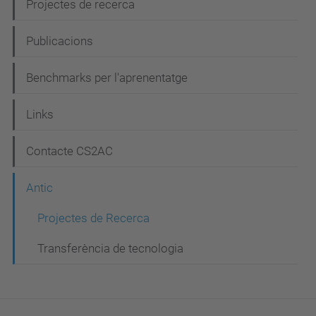
Projectes de recerca
ó
Publicacions
Benchmarks per l'aprenentatge
Links
Contacte CS2AC
Antic
Projectes de Recerca
Transferència de tecnologia