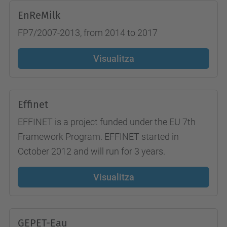
EnReMilk
FP7/2007-2013, from 2014 to 2017
Visualitza
Effinet
EFFINET is a project funded under the EU 7th
Framework Program. EFFINET started in
October 2012 and will run for 3 years.
Visualitza
GEPET-Eau