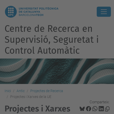
Centre de Recerca en
Supervisió, Seguretat i
Control Automàtic
Inici
Antic
Projectes de Recerca
Projectes i Xarxes de la UE
Comparteix:
Projectes i Xarxes