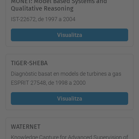
MONET: Model Based Systems and
Qualitative Reasoning
IST-22672, de 1997 a 2004
Visualitza
TIGER-SHEBA
Diagnòstic basat en models de turbines a gas
ESPRIT 27548, de 1998 a 2000
Visualitza
WATERNET
Knowledge Capture for Advanced Supervision of