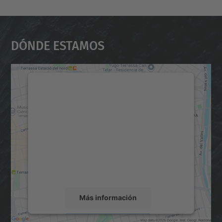
Dónde Estamos
Necesitamos su consentimiento
para cargar el servicio Google
Maps.
Utilizamos un servicio de terceros para
incrustar contenido de mapas que puede
recopilar datos sobre su actividad. Le
rogamos que revise los detalles y acepte el
servicio para ver este mapa.
Más información